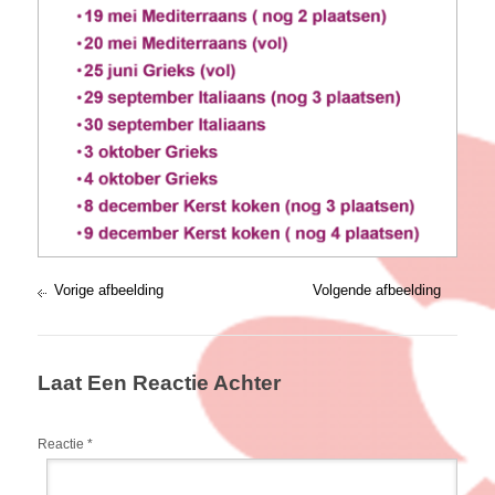
Vorige afbeelding
Volgende afbeelding
Laat Een Reactie Achter
Reactie
*